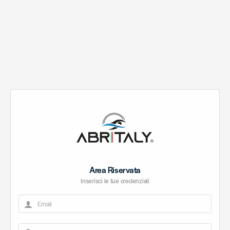
Area Riservata
Inserisci le tue credenziali